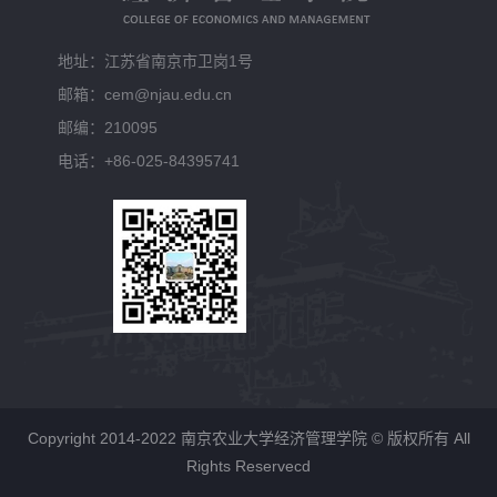
地址：江苏省南京市卫岗1号
邮箱：cem@njau.edu.cn
邮编：210095
电话：+86-025-84395741
Copyright 2014-2022 南京农业大学经济管理学院 © 版权所有 All
Rights Reservecd