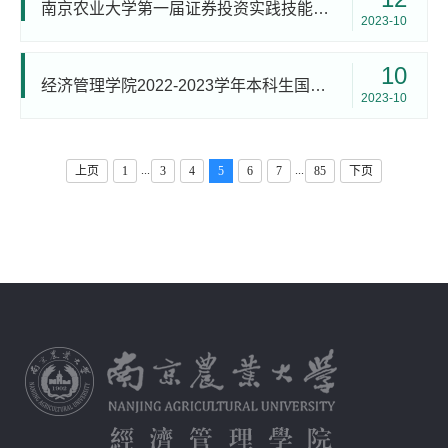
南京农业大学第一届证券投资实践技能大赛决赛顺利举办
2023-10
10
经济管理学院​2022-2023学年本科生国家励志奖学金拟推荐人选公示
2023-10
...
...
上页
1
3
4
5
6
7
85
下页