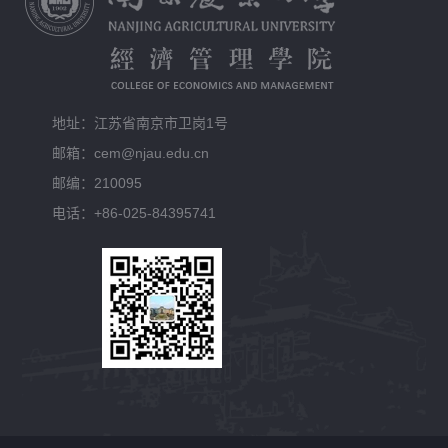
地址：江苏省南京市卫岗1号
邮箱：cem@njau.edu.cn
邮编：210095
电话：+86-025-84395741