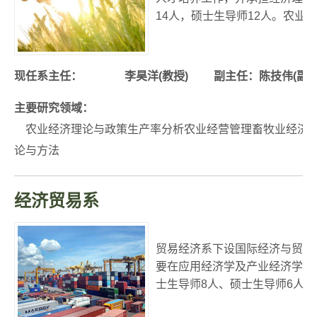
14人，硕士生导师12人。农
现任系主任：
李昊洋
(教授) 副主任：陈技伟(副教
主要研究领域：
农业经济理论与政策生产率分析农业经营管理畜牧业经济农
论与方法
经济贸易系
贸易经济系下设国际经济与贸易
要在应用经济学及产业经济学领
士生导师8人、硕士生导师6人。