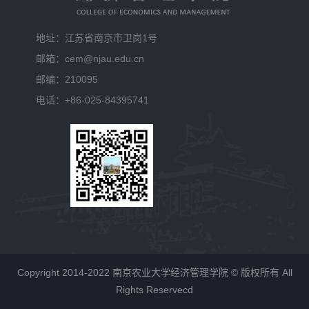
地址：江苏省南京市卫岗1号
邮箱：cem@njau.edu.cn
邮编：210095
电话：+86-025-84395741
Copyright 2014-2022 南京农业大学经济管理学院 © 版权所有 All
Rights Reservecd