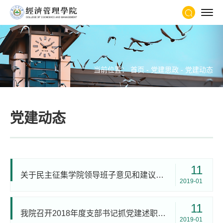
当前位置：
首页
-
党建思政
-
党建动态
党建动态
11
关于民主征集学院领导班子意见和建议座谈会的通知
2019-01
11
我院召开2018年度支部书记抓党建述职评议会议
2019-01