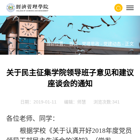
当前位置：
首页
-
党建思政
-
党建动态
- 正文
关于民主征集学院领导班子意见和建议
座谈会的通知
日期：2019-01-11
编辑：师慧
浏览次数:
341
各位老师、同学：
根据学校《关于认真开好2018年度党员