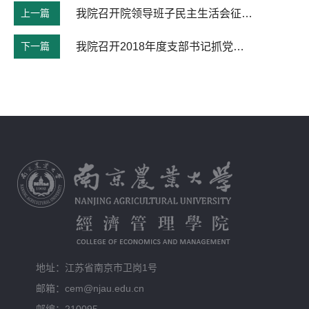
上一篇
我院召开院领导班子民主生活会征求意见座谈会
下一篇
我院召开2018年度支部书记抓党建述职评议会议
地址：江苏省南京市卫岗1号
邮箱：cem@njau.edu.cn