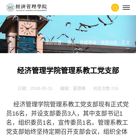
当前位置：
首页
-
党建思政
-
党建动态
- 正文
经济管理学院管理系教工党支部
日期：2018-05-31
编辑：夏德峰
浏览次数:
216
经济管理学院管理系教工党支部现有正式党
员16名，并设支部委员3人，其中支部书记1
名，组织委员1名，宣传委员1名。管理系教工
党支部始终坚持定期召开支部会议，组织全体