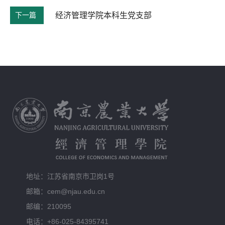
下一篇
经济管理学院本科生党支部
地址：江苏省南京市卫岗1号
邮箱：cem@njau.edu.cn
邮编：210095
电话：+86-025-84395741