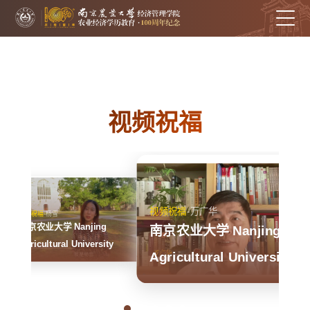
视频祝福
视频祝福
-万广华
视频祝福
-杨雪
jing
jing
南京农业大学 Nanjing
南京农业大学 Nanjing
versity
versity
Agricultural University
Agricultural University