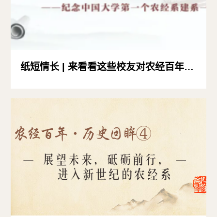
纸短情长 | 来看看这些校友对农经百年的祝福