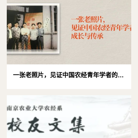
一张老照片，见证中国农经青年学者的成长与传承|经管档案