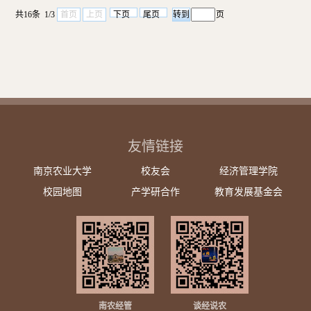
共16条 1/3
首页
上页
下页
尾页
页
友情链接
南京农业大学
校友会
经济管理学院
校园地图
产学研合作
教育发展基金会
南农经管
谈经说农