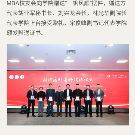
MBA校友会向学院赠送“一帆风顺”摆件，赠送方
代表胡亚军秘书长、刘兴龙会长，林光华副院长
代表学院上台接受赠礼，宋俊峰副书记代表学院
颁发赠送证书。