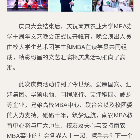
庆典大会结束后，庆祝南京农业大学MBA办
学十周年文艺晚会正式拉开帷幕，晚会演出人员
由校大学生艺术团学生和MBA在读学员共同组
成，精彩纷呈的文艺汇演将庆典活动推向了高
潮。
此次庆典活动得到了今世缘、爱康国宾、汇
鸿集团、华硕电脑、同程旅行、艾津稻园、威龙
等企业，兄弟高校MBA中心、联合会以及校团委
的大力支持。砥砺十年，筑梦远航，南农MBA教
育中心将与广大师生、校友及关心与支持南农
MBA事业的社会各界人士一起，携手共创下一个