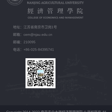
地址：江苏省南京市卫岗1号
邮箱：cem@njau.edu.cn
邮编：210095
电话：+86-025-84395741