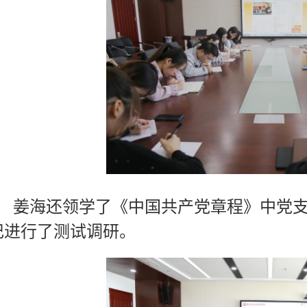
姜海还领学了《中国共产党章程》中党
记进行了测试调研。