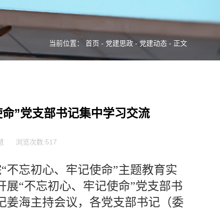
当前位置：
首页
-
党建思政
-
党建动态
- 正文
使命”党支部书记集中学习交流
慧
浏览次数:
517
院“不忘初心、牢记使命”主题教育实
展“不忘初心、牢记使命”党支部书
记姜海主持会议，各党支部书记（委