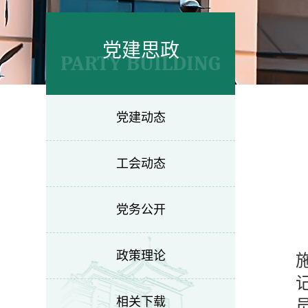
党建思政
PARTY BUILDING
党建动态
工会动态
党务公开
政策理论
相关下载