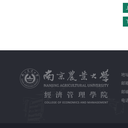
地
邮箱
邮编
电话