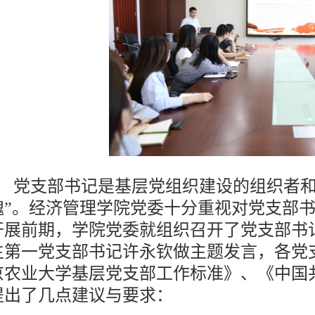
党支部书记是基层党组织建设的组织者和
魂”。经济管理学院党委十分重视对党支部书
开展前期，学院党委就组织召开了党支部书
生第一党支部书记许永钦做主题发言，
各党
京农业大学基层党支部工作标准》、《中国
提出了几点建议与要求：