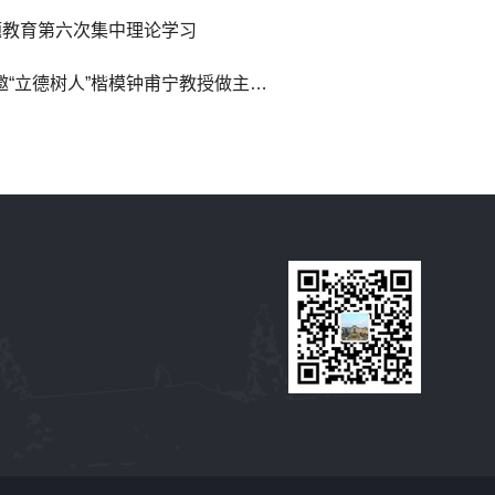
题教育第六次集中理论学习
守立德树人之初心、做学生成长引路人——经管院特邀“立德树人”楷模钟甫宁教授做主题教育