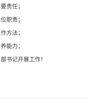
重要责任；
岗位职责；
工作方法；
素养能力；
支部书记开展工作！