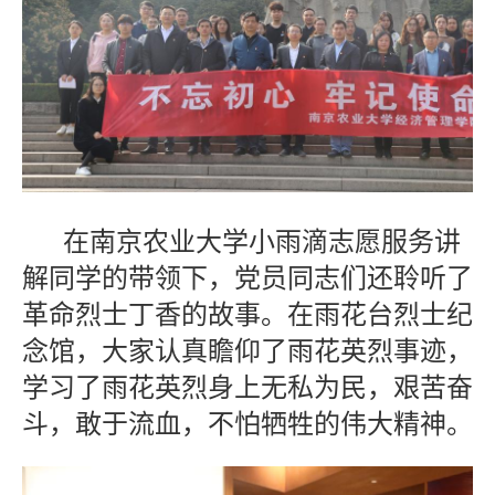
在南京农业大学小雨滴志愿服务讲
解同学的带领下，党员同志们还聆听了
革命烈士丁香的故事。在雨花台烈士纪
念馆，大家认真瞻仰了雨花英烈事迹，
学习了雨花英烈身上无私为民，艰苦奋
斗，敢于流血，不怕牺牲的伟大精神。