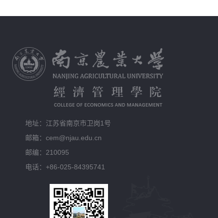
地址：江苏省南京市卫岗1号
邮箱：cem@njau.edu.cn
邮编：210095
电话：+86-025-84395741