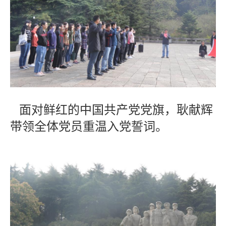
面对鲜红的中国共产党党旗，耿献辉
带领全体党员重温入党誓词。