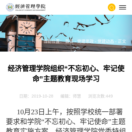
当前位置：
首页
-
党建思政
-
党建动态
- 正文
经济管理学院组织“不忘初心、牢记使
命”主题教育现场学习
日期：2019-10-28
编辑：师慧
浏览次数:
449
10月23日上午，按照学校统一部署
要求和学院“不忘初心、牢记使命”主题
教育实施方案，经济管理学院党委特组