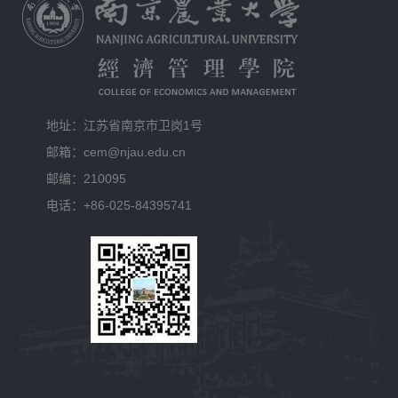
地址：江苏省南京市卫岗1号
邮箱：cem@njau.edu.cn
邮编：210095
电话：+86-025-84395741