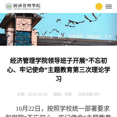
当前位置：
首页
-
党建思政
-
党建动态
- 正文
经济管理学院领导班子开展“不忘初
心、牢记使命”主题教育第三次理论学
习
日期：2019-10-22
编辑：师慧
浏览次数:
397
10月22日，按照学校统一部署要求