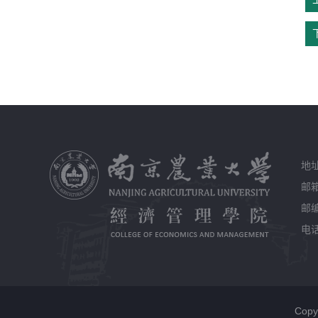
地
邮箱
邮编
电话
Cop