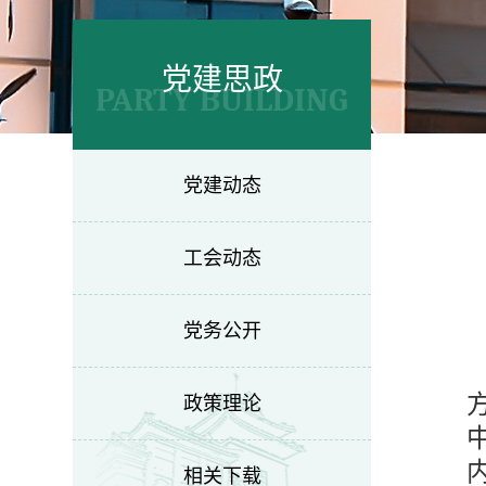
党建思政
PARTY BUILDING
党建动态
工会动态
党务公开
政策理论
相关下载