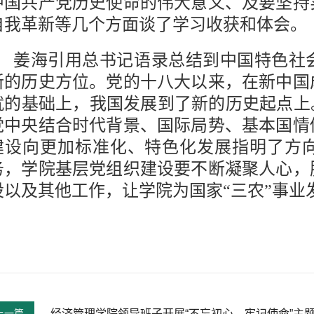
中国共产党历史使命的伟大意义、及要坚持
自我革新等几个方面谈了学习收获和体会。
姜海引用总书记语录总结到中国特色社
新的历史方位。党的十八大以来，在新中国
就的基础上，我国发展到了新的历史起点上
党中央结合时代背景、国际局势、基本国情
建设向更加标准化、特色化发展指明了方
务，学院基层党组织建设要不断凝聚人心，
设以及其他工作，让学院为国家“三农”事业
上一篇
经济管理学院领导班子开展“不忘初心、牢记使命”主