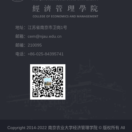
地址：江苏省南京市卫岗1号
邮箱：cem@njau.edu.cn
邮编：210095
电话：+86-025-84395741
Copyright 2014-2022 南京农业大学经济管理学院 © 版权所有 All