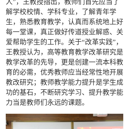
人”，王教授指出，教师们首先应当了
解学校校情、学科专业，了解青年学
生，熟悉教育教学，认真而系统地上好
每一堂课，真正做好传道授业解惑、关
爱帮助学生的工作。关于“改革实践”，
王教授认为，高等教育教学改革研究是
教学改革的先导，更是创建一流本科教
育的必需，优秀教师应当经常性地开展
教改研究；教师教学能力提升是学生成
功的基石，不断研究学习、提升教学能
力当是教师们永远的课题。