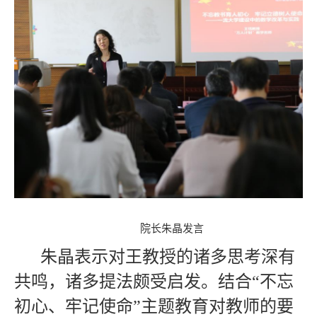
院长朱晶发言
朱晶表示对王教授的诸多思考深有
共鸣，诸多提法颇受启发。结合“不忘
初心、牢记使命”主题教育对教师的要