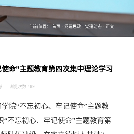
当前位置：
首页
-
党建思政
-
党建动态
- 正文
记使命”主题教育第四次集中理论学习
慧
浏览次数:
489
和学院“不忘初心、牢记使命”主题教
“不忘初心、牢记使命”主题教育第