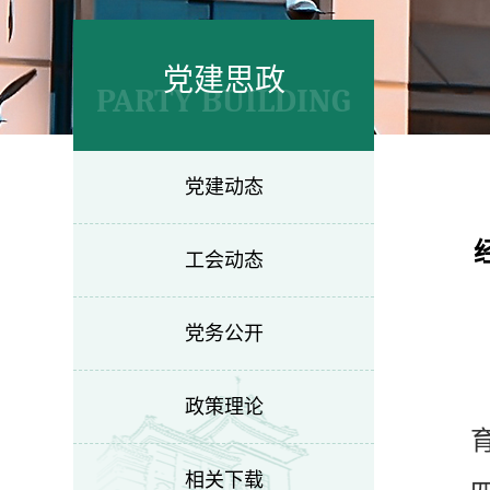
党建思政
PARTY BUILDING
党建动态
工会动态
党务公开
政策理论
相关下载