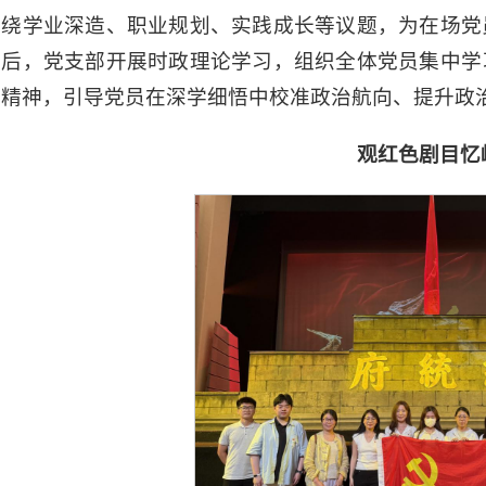
围绕学业深造、职业规划、实践成长等议题，为在场党
随后，党支部开展时政理论学习，组织全体党员集中学
信精神，引导党员在深学细悟中校准政治航向、提升政
观红色剧目忆