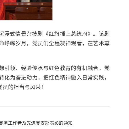
沉浸式情景杂技剧《红旗插上总统府》。该剧
命峥嵘岁月，党员们全程凝神观看，在艺术熏
想引领、经验传承与红色教育的有机融合。党
转化为奋进动力，把红色精神融入日常实践，
党员的担当与风采！
秀党务工作者及先进党支部表彰的通知