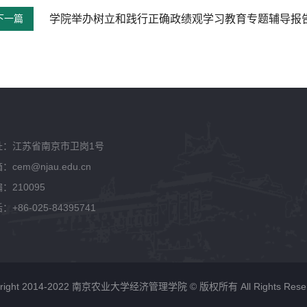
下一篇
学院举办树立和践行正确政绩观学习教育专题辅导报
址：江苏省南京市卫岗1号
：cem@njau.edu.cn
：210095
：+86-025-84395741
yright 2014-2022 南京农业大学经济管理学院 © 版权所有 All Rights Reser