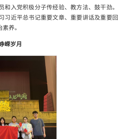
员和入党积极分子传经验、教方法、鼓干劲。
习习近平总书记重要文章、重要讲话及重要回
治素养。
峥嵘岁月