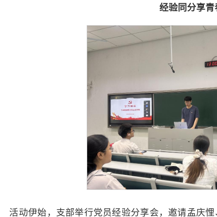
经验同分享青
活动伊始，支部举行党员经验分享会，邀请孟庆悝