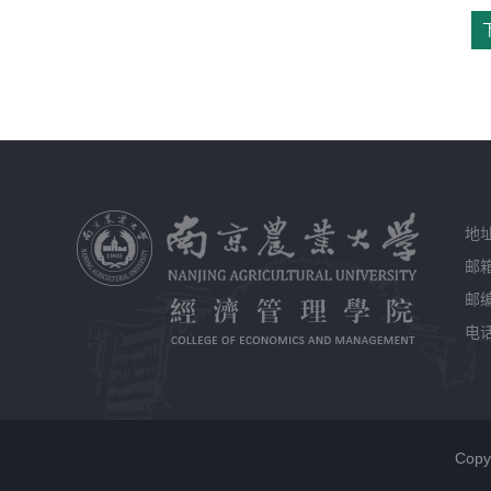
地
邮箱
邮编
电话
Cop