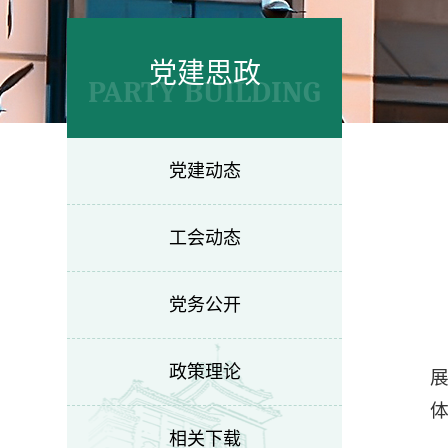
党建思政
PARTY BUILDING
党建动态
工会动态
党务公开
政策理论
相关下载