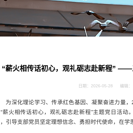
“薪火相传话初心，观礼砺志赴新程” —
日期：2026-05-28
编辑：
为深化理论学习、传承红色基因、凝聚奋进力量，2
展“薪火相传话初心，观礼砺志赴新程”主题党日活动
体，引导支部党员坚定理想信念、勇担时代使命，在学