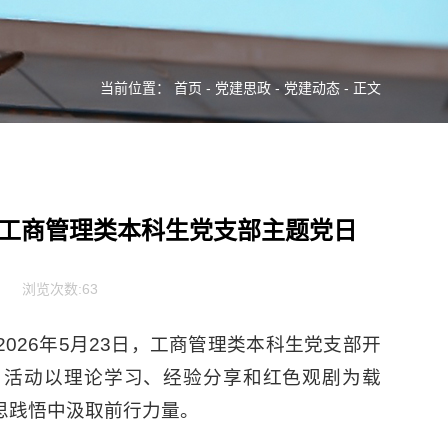
当前位置：
首页
-
党建思政
-
党建动态
- 正文
—工商管理类本科生党支部主题党日
浏览次数:
63
026年5月23日，工商管理类本科生党支部开
。活动以理论学习、经验分享和红色观剧为载
思践悟中汲取前行力量。