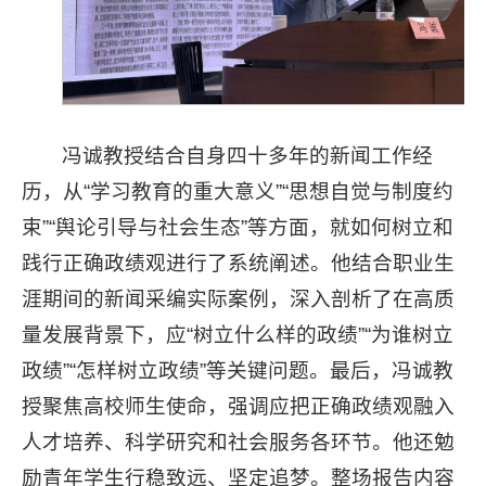
冯诚教授结合自身四十多年的新闻工作经
历，从“学习教育的重大意义”“思想自觉与制度约
束”“舆论引导与社会生态”等方面，就如何树立和
践行正确政绩观进行了系统阐述。他结合职业生
涯期间的新闻采编实际案例，深入剖析了在高质
量发展背景下，应“树立什么样的政绩”“为谁树立
政绩”“怎样树立政绩”等关键问题。最后，冯诚教
授聚焦高校师生使命，强调应把正确政绩观融入
人才培养、科学研究和社会服务各环节。他还勉
励青年学生行稳致远、坚定追梦。整场报告内容