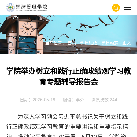
当前位置：
首页
-
党建思政
-
党建动态
- 正文
学院举办树立和践行正确政绩观学习教
育专题辅导报告会
日期：2026-05-19
编辑：李芬
浏览次数:
244
为深入学习领会习近平总书记关于树立和践
行正确政绩观学习教育的重要讲话和重要指示精
神，推动学习教育扎实开展，5月13日，学院邀