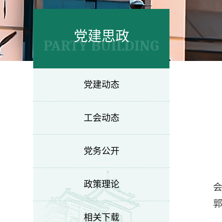
党建思政
PARTY BUILDING
党建动态
工会动态
党务公开
政策理论
相关下载