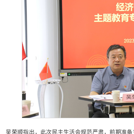
吴荣顺指出，此次民主生活会规范严肃，前期准备