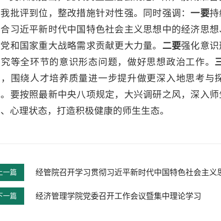
自我批评到位，整改措施针对性强。同时强调：
一要
持
结合习近平新时代中国特色社会主义思想中的经济思想
等党和国家重大战略需求贡献更大力量。
二要
强化意识
研究等全环节的意识形态问题，做好思想政治工作。
难，围绕人才培养质量进一步提升做更深入地思考与
等。要按照最新中央八项规定，大兴调研之风，深入师
态、心理状态，打造积极健康的师生生态。
上一篇
经管院召开学习贯彻习近平新时代中国特色社会主义
下一篇
经济管理学院党委召开工作会议暨集中理论学习