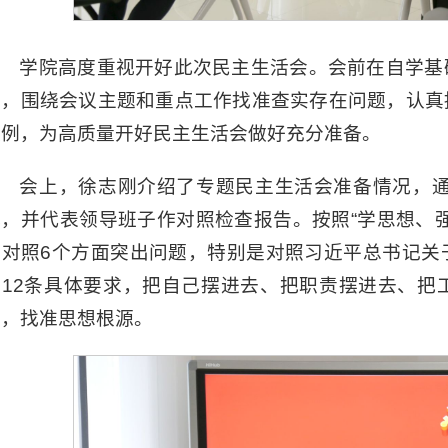
学院高度重视开好此次民主生活会。会前在自学基
话，围绕会议主题和重点工作找准查实存在问题，认真
案例，为高质量开好民主生活会做好充分准备。
会上，徐志刚介绍了专题民主生活会准备情况，通
况，并代表领导班子作对照检查报告。按照“学思想、
人对照6个方面突出问题，特别是对照习近平总书记关
的12条具体要求，把自己摆进去、把职责摆进去、把
析，找准思想根源。