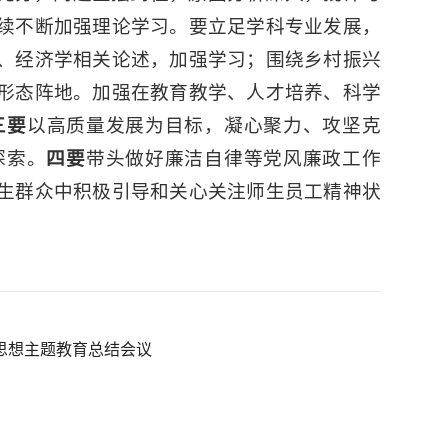
续不断加强理论学习。要立足学科专业发展，
、经济学相关论述，加强学习；围绕乡村振兴
形态阵地。加强在教育教学、人才培养、科学
三要
以高质量发展为目标，凝心聚力、攻坚克
探索。
四要
带头做好廉洁自律等党风廉政工作
生群众中积极引导和关心关注师生员工精神状
思想主题教育总结会议