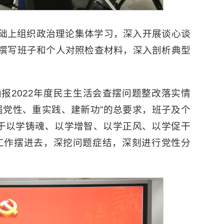
础上组织政治理论集体学习，深入开展谈心谈
撰写班子和个人对照检查材料，深入剖析典型
报2022年度民主生活会查摆问题整改落实情
强党性、重实践、建新功”的总要求，班子及个
于以学铸魂、以学增智、以学正风、以学促干
工作摆进去，深挖问题症结，深刻进行党性分