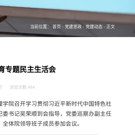
当前位置：
首页
-
党建思政
-
党建动态
- 正文
育专题民主生活会
芬
浏览次数:
464
管理学院召开学习贯彻习近平新时代中国特色社
纪委书记吴荣顺到会指导，党委巡察办副主任
，全体院领导班子成员参加会议。