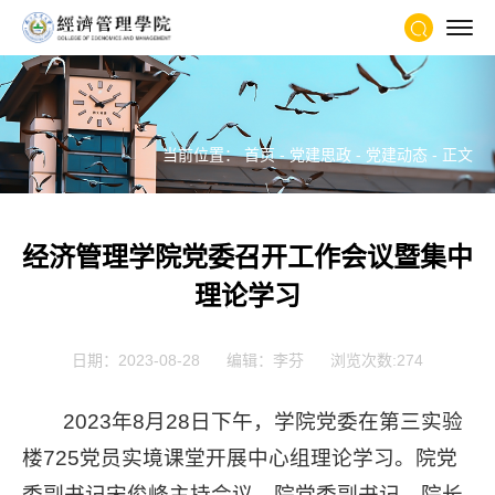
当前位置：
首页
-
党建思政
-
党建动态
- 正文
经济管理学院党委召开工作会议暨集中
理论学习
日期：2023-08-28
编辑：李芬
浏览次数:
274
2023年8月28日下午，学院党委在第三实验
楼725党员实境课堂开展中心组理论学习。院党
委副书记宋俊峰主持会议，院党委副书记、院长