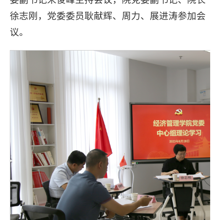
徐志刚，党委委员耿献辉、周力、展进涛参加会
议。