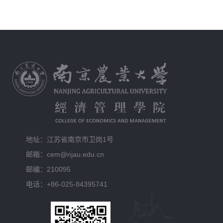
地址：江苏省南京市卫岗1号
邮箱：cem@njau.edu.cn
邮编：210095
电话：+86-025-84395741