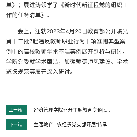
单》；展进涛领学了《新时代新征程党的组织工
作的任务清单》。
会上，还就2023年4月20日教育部公开曝光
第十二批7起违反教师职业行为十项准则典型案
例中的高校教师学术不端案例展开剖析与研讨。
学院党委就学术廉洁，加强师德师风建设、学术
道德规范等展开深入研讨。
上一篇
经济管理学院召开主题教育专题民主生活会
下一篇
主题教育 | 农经系党支部开展“传承红色基因不忘使命初心 立志当好立德树人大先生”主题党日