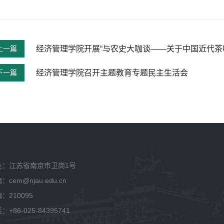
上一篇
下一篇
经济管理学院召开主题教育专题民主生活会
址：江苏省南京市卫岗1号
：cem@njau.edu.cn
：210095
：+86-025-84395741