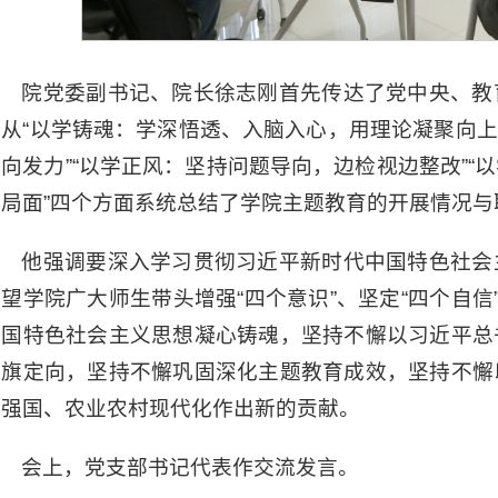
院党委副书记、院长徐志刚首先传达了党中央、教
他从“以学铸魂：学深悟透、入脑入心，用理论凝聚向上
同向发力”“以学正风：坚持问题导向，边检视边整改”
新局面”四个方面系统总结了学院主题教育的开展情况与
他强调要深入学习贯彻习近平新时代中国特色社会
望学院广大师生带头增强“四个意识”、坚定“四个自信
中国特色社会主义思想凝心铸魂，坚持不懈以习近平总
举旗定向，坚持不懈巩固深化主题教育成效，坚持不懈
业强国、农业农村现代化作出新的贡献。
会上，党支部书记代表作交流发言。