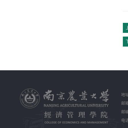
地
邮箱
邮编
电话