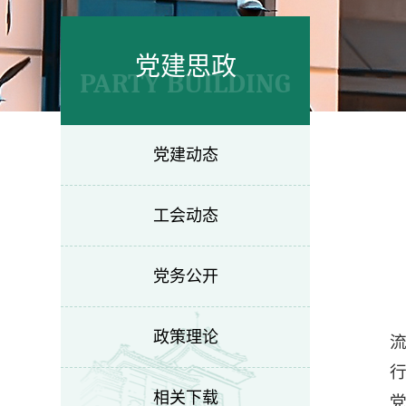
党建思政
PARTY BUILDING
党建动态
工会动态
党务公开
政策理论
相关下载