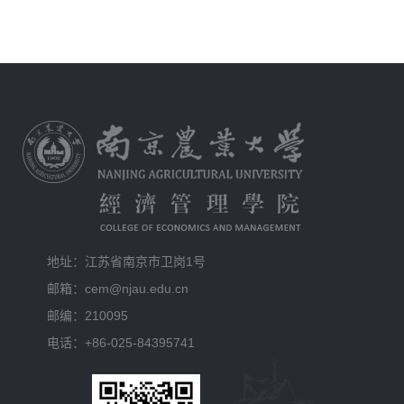
地址：江苏省南京市卫岗1号
邮箱：cem@njau.edu.cn
邮编：210095
电话：+86-025-84395741