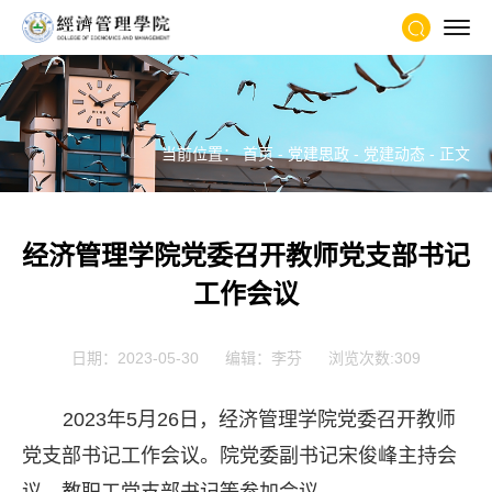
当前位置：
首页
-
党建思政
-
党建动态
- 正文
经济管理学院党委召开教师党支部书记
工作会议
日期：2023-05-30
编辑：李芬
浏览次数:
309
2023年5月26日，经济管理学院党委召开教师
党支部书记工作会议。院党委副书记宋俊峰主持会