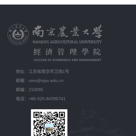
地址：江苏省南京市卫岗1号
邮箱：cem@njau.edu.cn
邮编：210095
电话：+86-025-84395741