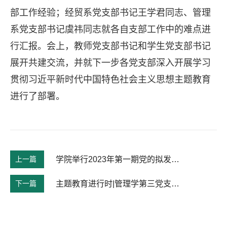
部工作经验；经贸系党支部书记王学君同志、管理
系党支部书记虞祎同志就各自支部工作中的难点进
行汇报。会上，教师党支部书记和学生党支部书记
展开共建交流，并就下一步各党支部深入开展学习
贯彻习近平新时代中国特色社会主义思想主题教育
进行了部署。
上一篇
学院举行2023年第一期党的拟发展对象答辩大会
下一篇
主题教育进行时|管理学第三党支部开展“学习贯彻习近平新时代中国特色社会主义思想——以实际行动加快建设农业强国”主题党课