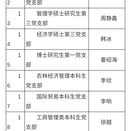
2
党支部
1
管理学硕士研究生第
周静鑫
3
三党支部
1
经济学硕士第三党支
韩冰
4
部
1
博士研究生第一党支
雷绍海
5
部
1
农林经济管理本科生
李欣
6
党支部
1
国际贸易本科生党支
李响
7
部
1
工商管理类本科生党
徐越
8
支部