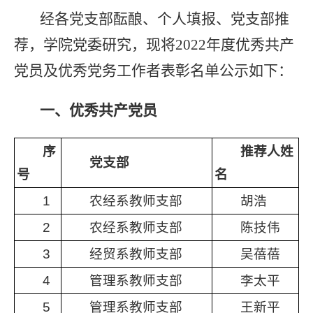
经各党支部酝酿、个人填报、党支部推
荐，学院党委研究，现将2022年度优秀共产
党员及优秀党务工作者表彰名单公示如下：
一、优秀共产党员
序
推荐人姓
党支部
号
名
1
农经系教师支部
胡浩
2
农经系教师支部
陈技伟
3
经贸系教师支部
吴蓓蓓
4
管理系教师支部
李太平
5
管理系教师支部
王新平