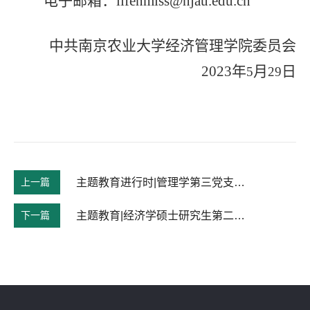
电子邮箱：lifenmiss@njau.edu.cn
中共南京农业大学经济管理学院委员会
2023
年
月
日
5
29
上一篇
主题教育进行时|管理学第三党支部开展“学习贯彻习近平新时代中国特色社会主义思想——以实际行动加快建设农业强国”主题党课
下一篇
主题教育|经济学硕士研究生第二党支部召开集体学习会议