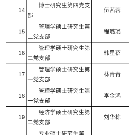
博士研究生第四党支
14
伍茜蓉
部
管理学硕士研究生第
15
程璐璐
二党支部
管理学硕士研究生第
16
韩星蓓
二党支部
管理学硕士研究生第
17
林青青
一党支部
管理学硕士研究生第
18
李金鸿
一党支部
经济学硕士研究生第
19
刘华栋
二党支部
专业硕士研究生第二