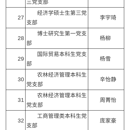
三党支部
经济学硕士生第三党
27
李宇琦
支部
博士研究生第一党支
28
杨柳
部
国际贸易本科生党支
29
杨雪
部
农林经济管理本科生
30
辛怡静
党支部
农林经济管理本科生
31
周菁怡
党支部
工商管理类本科生党
32
庞家豪
支部