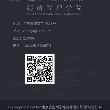
地址：江苏省南京市卫岗1号
邮箱：cem@njau.edu.cn
邮编：210095
电话：+86-025-84395741
Copyright 2014-2022 南京农业大学经济管理学院 版权所有 All