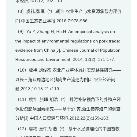
术经济,2017(2):102-110.
8）虞祎,张晖（*）,胡浩.农业生产与水资源承载力评价
（
[J].中国生态农业学报,2016,7:978-986.
9）Yu Y, Zhang H, Hu H. An empirical analysis on
（
the impact of environmental regulations on pork trade:
evidence from China[J]. Chinese Journal of Population
Resources and Environment, 2014, 12(2): 171-177.
10）虞祎,刘俊杰.农业产业整体减排实现路径研究——
（
以长三角及周边地区猪肉生产流通为例[J].农业经济问
题,2013,10:15-21+110.
11）虞祎 ,张晖,胡浩（*）.排污补贴视角下的养殖户环
（
保投资影响因素研究——基于沪,苏,浙生猪养殖户的调查
分析[J].中国人口资源与环境,2012,22(2):159-163.
12）虞祎,张晖,胡浩（*）.基于水足迹理论的中国畜牧
（