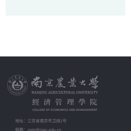
地址：江苏省南京市卫岗1号
邮箱：cem@njau.edu.cn