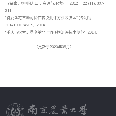
与保障”.《中国人口﹒资源与环境》，2012， 22 (11): 307-
311.
“待复垦宅基地的价值转换测评方法及装置” (专利号:
201410017456.9). 2014.
“重庆市农村复垦宅基地价值转换测评技术规范”. 2014.
（更新于2020年09月）