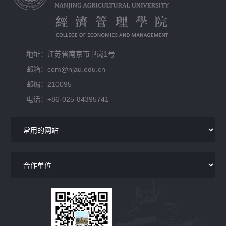
地址：江苏省南京市卫岗1号
邮箱：cem@njau.edu.cn
邮编：210095
电话：+86-025-84395741