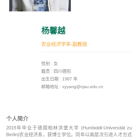
杨馨越
农业经济学系-副教授
性别 : 女
籍贯
:
四川德阳
出生日期
: 1987
年
邮箱地址
: xyyang@njau.edu.cn
个人简介
2019年毕业于德国柏林洪堡大学
(
Humboldt-Universität
zu
Berlin
)
农业经济系，获博士学位。同年以高层次引进人才方式