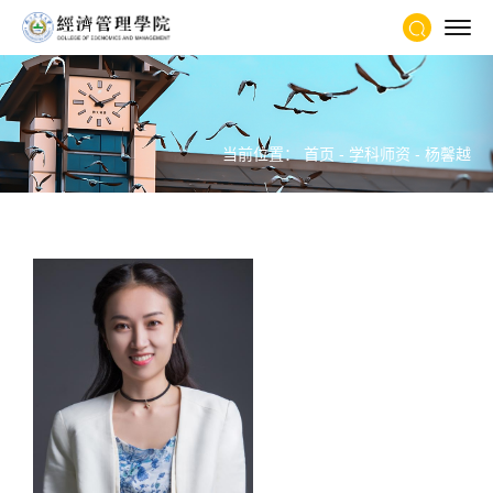
当前位置：
首页
-
学科师资
-
杨馨越