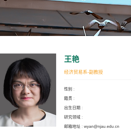
王艳
经济贸易系-副教授
性别 :
籍贯 :
出生日期 :
研究领域 :
邮箱地址 : wyan@njau.edu.cn