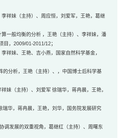
，李祥妹（主持）、周应恒，刘爱军，王艳，葛继
计算一般均衡的分析 ，王艳（主持）、李祥妹，潘
09/01-2011/12；
、李祥妹、王艳、吉小燕，国家自然科学基金，
矩阵的分析，王艳（主持）、，中国博士后科学基
李祥妹（主持）、刘爱军 徐瑞华，蒋冉晨，王艳，
 徐瑞华，蒋冉晨，王艳，刘华，国务院发展研究
域协调发展的双重视角，葛继红（主持）、周曙东