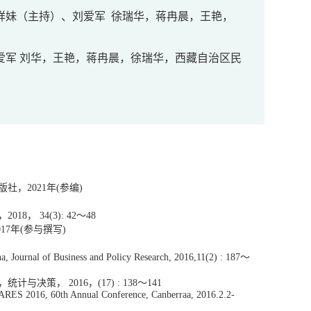
李祥妹（主持）、刘爱军 徐瑞华，蒋冉晨，王艳，
刘爱军 刘华，王艳，蒋冉晨，徐瑞华，西藏自治区民
版社，
年
参编
2021
(
)
，
，
～
2018
34(3): 42
48
年
参与撰写
017
(
)
～
, Journal of Business and Policy Research, 2016,11(2) : 187
，统计与决策，
，
～
2016
(17) : 138
141
AARES 2016, 60th Annual Conference, Canberraa, 2016.2.2-