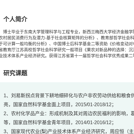
个人简介
博士毕业于东南大学管理科学与工程专业，新西兰梅西大学经济金融学
农村居民消费行为及潜力
-
基于社会核算矩阵的分析》、教育部哲学社会
于可计算一般均衡的分析》、中国博士后科学基金二等资助《价格变动对
省教育厅江苏高校哲学社会科学研究一般项目《果农对新品种的选择：沉
业技术体系产业经济研究。获得江苏省第十一届哲学社会科学优秀成果二
研究课题
1、刘易斯拐点背景下耕地细碎化与农户非农劳动供给和粮食供
亮，国家自然科学基金面上项目，2015/01-2018/12；
2、农村化学品产业：形成机制及其对周边农民福利的影响，
等，国家自然科学基金青年项目，2014/01-2016/12；
3、国家现代农业(梨)产业技术体系产业经济研究，周应恒（主