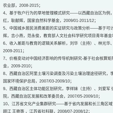
农业部，2008-2015；
4、基于牧户行为的草地管理模式研究——以西藏自治区为例
红，耿献辉，国家自然科学基金，2009/01-2011/12；
5、中国城乡居民消费差距的实证研究与政策分析——基于可
辉，吉小燕，范永俊，教育部人文社会科学研究项目青年基金项目，20
6、收入差距与教育的逻辑关系解析，刘华（主持）、林光华
2009-2011；
7、价格变动对中国经济影响的传导机制研究-基于社会核算
金，2009-2010；
8、西藏自治区阿里土壤污染调查及污染土壤治理途径研究，
国家环境保护总局，2007/03-2009/10；
9、西藏自治区主体功能区划研究，李祥妹（主持）、刘爱军
院，西藏自治区发展和改革委员会，2007/05-2009/10；
10、江苏省文化产业集群研究——基于省内发展和长三角区
顾江 王艳等 ，江苏省社科联，2008/07-2008/12；