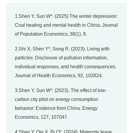
1.Shen Y, Sun W*. (2025) The winter depression:
Coal heating and mental health in China. Journal
of Population Economics, 38(1), 8.
2.Shi X, Shen Y*, Song R. (2023). Living with
particles: Disclosure of pollution information,
individual responses, and health consequences.
Journal of Health Economics, 92, 102824.
3.Shen Y, Sun W*. (2023). The effect of low-
carbon city pilot on energy consumption
behavior: Evidence from China. Energy
Economics, 127, 107047.
4.Shen Y, Qie X, Bi Q*. (2024). Maternity leave