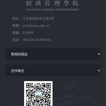
地址：江苏省南京市卫岗1号
邮箱：cem@njau.edu.cn
邮编：210095
电话：+86-025-84395741