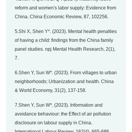
reform and women's labor supply: Evidence from
China. China Economic Review, 87, 102256.
5.Shi X, Shen Y*. (2023). Mental health penalties
of having a child: findings from the China family
panel studies. npj Mental Health Research, 2(1),
7.
6.Shen Y, Sun W*. (2023). From villages to urban
neighborhoods: Urbanization and health. China
& World Economy, 31(2), 137-158.
7.Shen Y, Sun W*. (2023). Information and
avoidance behaviour: the Effect of air pollution
disclosure on labour supply in China.
International Labour Review, 162(4), 665-686.