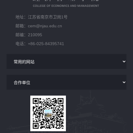
地址：江苏省南京市卫岗1号
邮箱：cem@njau.edu.cn
邮编：210095
电话：+86-025-84395741