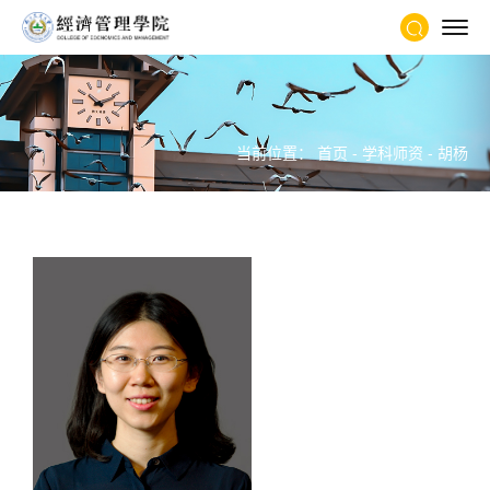
当前位置：
首页
-
学科师资
-
胡杨