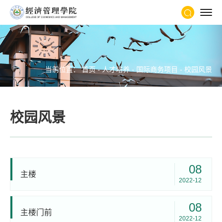
当前位置：
首页
-
人才培养
-
国际商务项目
-
校园风景
校园风景
08
主楼
2022-12
08
主楼门前
2022-12