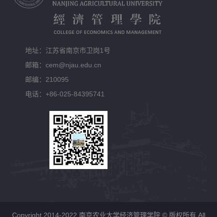
地址：江苏省南京市卫岗1号
邮箱：cem@njau.edu.cn
邮编：210095
电话：+86-025-84395741
Copyright 2014-2022 南京农业大学经济管理学院 © 版权所有 All