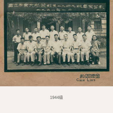
1944级