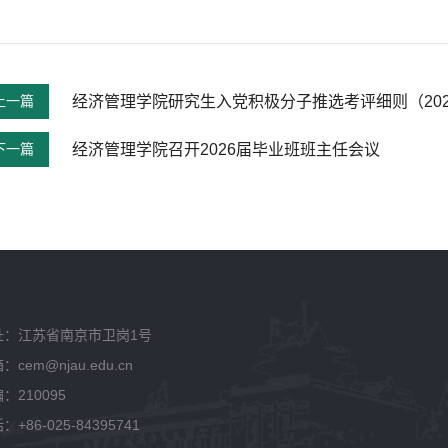
上一篇
经济管理学院研究生入党积极分子推选考评细则（202
下一篇
经济管理学院召开2026届毕业班班主任会议
址：江苏省南京市卫岗1号
：cem@njau.edu.cn
：210095
：+86-025-84395741