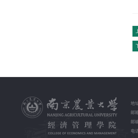
地
邮箱
邮编
电话