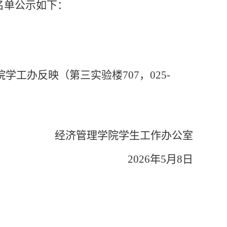
名单公示如下：
向院学工办反映（第三实验楼707，025-
经济管理学院学生工作办公室
2026年5
月8日