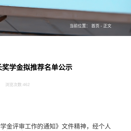
当前位置：
首页
- 正文
校长奖学金拟推荐名单公示
浏览次数:
462
奖学金评审工作的通知》文件精神，经个人