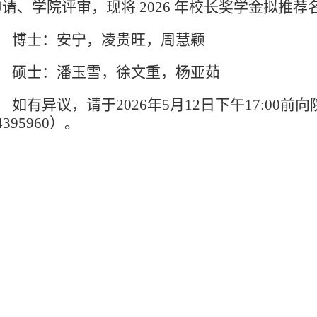
申请、学院评审，现将
2026
年校长奖学金拟推荐
博士：安宁，凌贵旺，周慧颖
硕士：潘玉雪，徐文重，杨亚茹
如有异议，请于2026年5月12日下午17:00前
4395960）
。