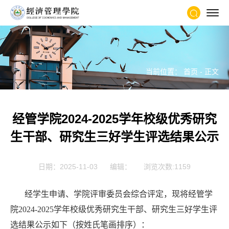
当前位置：
首页
- 正文
经管学院2024-2025学年校级优秀研究
生干部、研究生三好学生评选结果公示
日期：2025-11-03
编辑：
浏览次数:
1159
经学生申请、学院评审委员会综合评定，现将
经管
学
院
202
4
-202
5
学年校级
优秀研究生干部、研究生三好学生评
选结果公示如下（按姓氏笔画排序）：