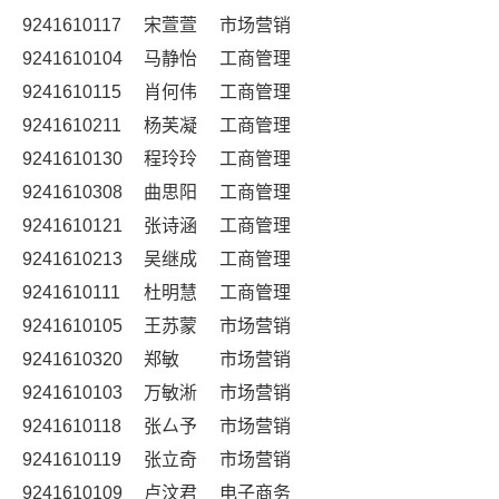
9241610117
宋萱萱
市场营销
9241610104
马静怡
工商管理
9241610115
肖何伟
工商管理
9241610211
杨芙凝
工商管理
9241610130
程玲玲
工商管理
9241610308
曲思阳
工商管理
9241610121
张诗涵
工商管理
9241610213
吴继成
工商管理
9241610111
杜明慧
工商管理
9241610105
王苏蒙
市场营销
9241610320
郑敏
市场营销
9241610103
万敏淅
市场营销
9241610118
张厶予
市场营销
9241610119
张立奇
市场营销
9241610109
卢汶君
电子商务