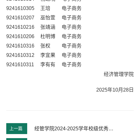
9241610305
王培
电子商务
9241610207
巫怡萱
电子商务
9241610216
张靖涵
电子商务
9241610206
杜明博
电子商务
9241610316
张权
电子商务
9241610312
李宜果
电子商务
9241610311
李有有
电子商务
经济管理学院
2025年10月28日
上一篇
经管学院2024-2025学年校级优秀研究生干部、研究生三好学生评选结果公示