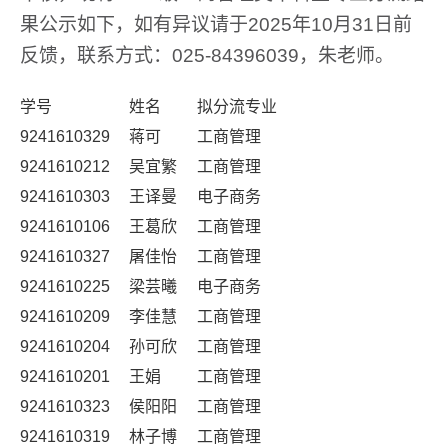
果公示如下，如有异议请于2025年10月31日前
反馈，联系方式：025-84396039，朱老师。
学号
姓名
拟分流专业
9241610329
蒋可
工商管理
9241610212
吴宜繁
工商管理
9241610303
王译曼
电子商务
9241610106
王葛欣
工商管理
9241610327
屠佳怡
工商管理
9241610225
梁芸曦
电子商务
9241610209
李佳慧
工商管理
9241610204
孙可欣
工商管理
9241610201
王娟
工商管理
9241610323
侯阳阳
工商管理
9241610319
林子博
工商管理