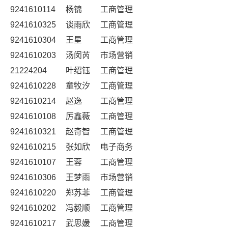
9241610114
杨锦
工商管理
9241610325
谈雨欣
工商管理
9241610304
王星
工商管理
9241610203
汤闵芮
市场营销
21224204
叶绍钰
工商管理
9241610228
童牧汐
工商管理
9241610214
赵逸
工商管理
9241610108
厉鑫薇
工商管理
9241610321
赵奇智
工商管理
9241610215
张如欣
电子商务
9241610107
王蓉
工商管理
9241610306
王梦雨
市场营销
9241610220
郑苏菲
工商管理
9241610202
冯毅顺
工商管理
9241610217
武思媛
工商管理