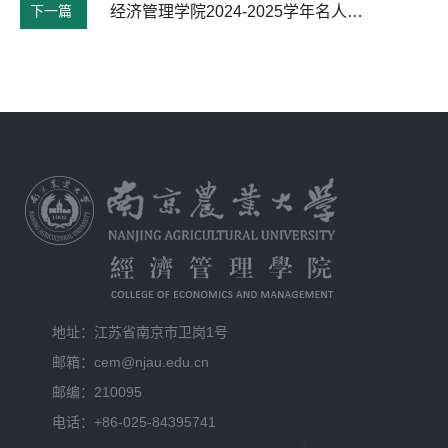
下一篇
经济管理学院2024-2025学年名人、企业奖学金拟推荐人选公示
地址：江苏省南京市卫岗1号
邮箱：cem@njau.edu.cn
邮编：210095
电话：+86-025-84395741