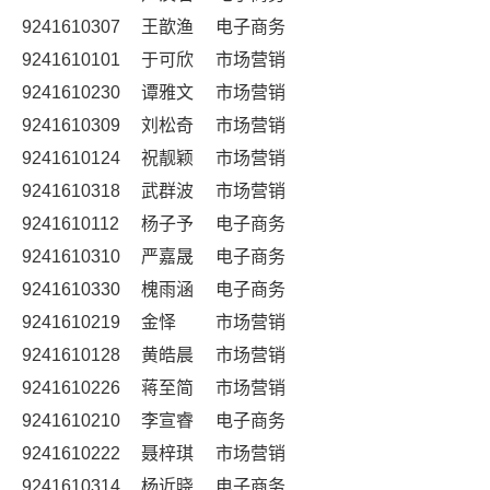
9241610307
王歆渔
电子商务
9241610101
于可欣
市场营销
9241610230
谭雅文
市场营销
9241610309
刘松奇
市场营销
9241610124
祝靓颖
市场营销
9241610318
武群波
市场营销
9241610112
杨子予
电子商务
9241610310
严嘉晟
电子商务
9241610330
槐雨涵
电子商务
9241610219
金怿
市场营销
9241610128
黄皓晨
市场营销
9241610226
蒋至简
市场营销
9241610210
李宣睿
电子商务
9241610222
聂梓琪
市场营销
9241610314
杨近晓
电子商务