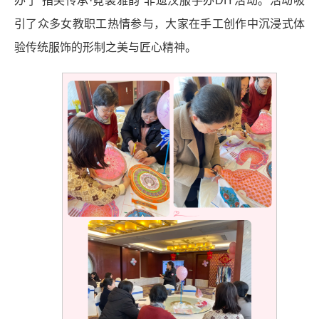
办了“指尖传承·霓裳雅韵”非遗汉服手办DIY活动。活动吸
引了众多女教职工热情参与，大家在手工创作中沉浸式体
验传统服饰的形制之美与匠心精神。