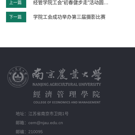
上一篇
经管学院工会“初春健步走”活动圆满举办
下一篇
学院工会成功举办第三届摄影比赛
地址：江苏省南京市卫岗1号
邮箱：cem@njau.edu.cn
邮编：210095