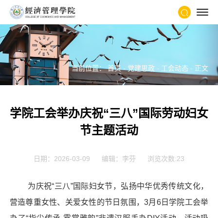
当前位置：
首页
-
党建思政
-
工会动态
- 正文
学院工会举办庆祝“三八”国际劳动妇女
节主题活动
日期：2026-03-09
编辑：李芬
浏览次数:
23
为庆祝“三八”国际妇女节，弘扬中华优秀传统文化，
营造尊重女性、关爱女性的节日氛围，3月6日学院工会举