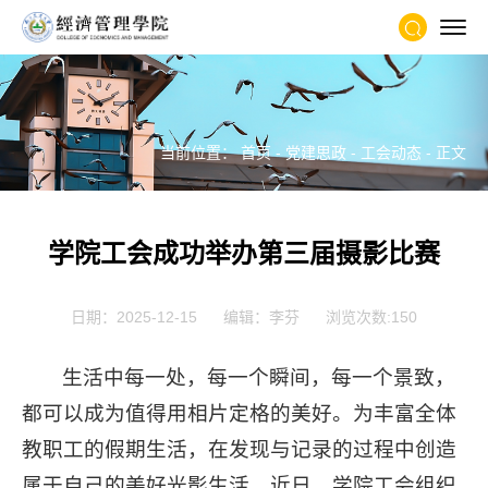
当前位置：
首页
-
党建思政
-
工会动态
- 正文
学院工会成功举办第三届摄影比赛
日期：2025-12-15
编辑：李芬
浏览次数:
150
生活中每一处，每一个瞬间，每一个景致，
都可以成为值得用相片定格的美好。为丰富全体
教职工的假期生活，在发现与记录的过程中创造
属于自己的美好光影生活，近日，学院工会组织