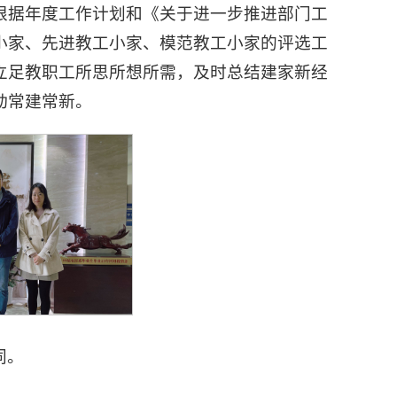
根据年度工作计划和《关于进一步推进部门工
小家、先进教工小家、模范教工小家的评选工
立足教职工所思所想所需，及时总结建家新经
动常建常新。
同。