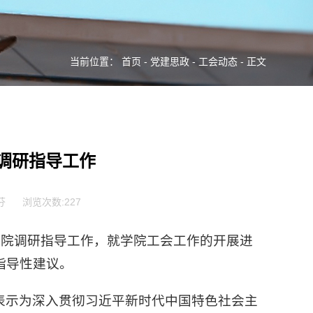
当前位置：
首页
-
党建思政
-
工会动态
- 正文
调研指导工作
芬
浏览次数:
227
临学院调研指导工作，就学院工会工作的开展进
指导性建议。
表示为深入贯彻习近平新时代中国特色社会主