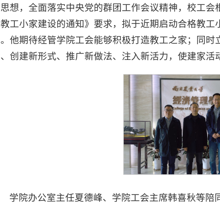
义思想，全面落实中央党的群团工作会议精神，校工会
会教工小家建设的通知》要求，拟于近期启动合格教工
作。他期待经管学院工会能够积极打造教工之家；同时
验、创建新形式、推广新做法、注入新活力，使建家活
学院办公室主任夏德峰、学院工会主席韩喜秋等陪