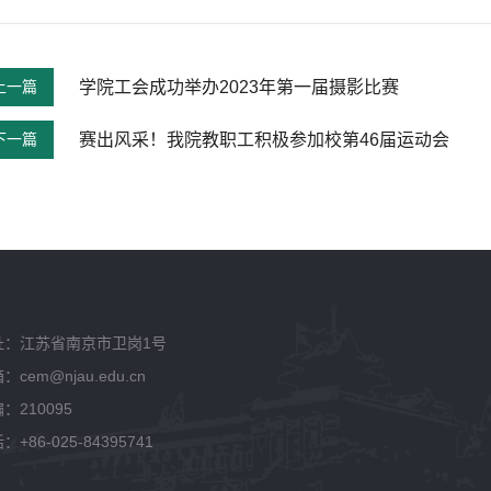
上一篇
学院工会成功举办2023年第一届摄影比赛
下一篇
赛出风采！我院教职工积极参加校第46届运动会
址：江苏省南京市卫岗1号
：cem@njau.edu.cn
：210095
：+86-025-84395741