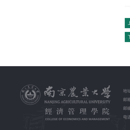
地
邮箱
邮编
电话