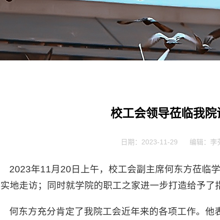
校工会领导莅临我院
日期：2023-11-29
编辑：李
2023年11月20日上午，校工会副主席何东方莅
行实地走访；同时就学院的职工之家进一步打造给予了
何东方充分肯定了我院工会近年来的各项工作。他