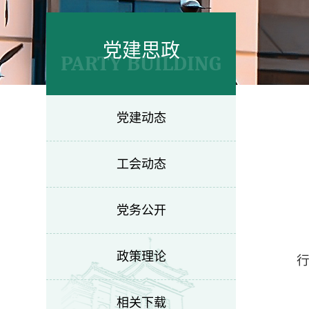
党建思政
PARTY BUILDING
党建动态
工会动态
党务公开
政策理论
相关下载