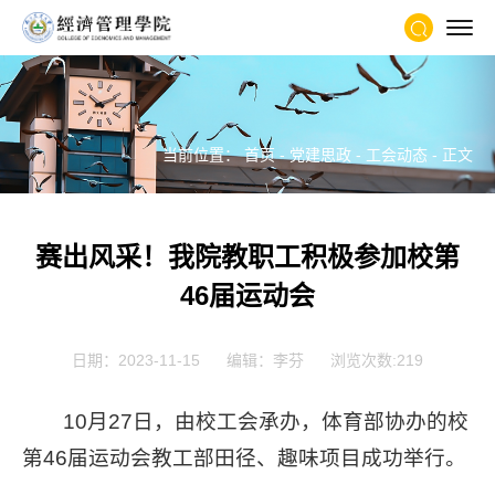
当前位置：
首页
-
党建思政
-
工会动态
- 正文
赛出风采！我院教职工积极参加校第
46届运动会
日期：2023-11-15
编辑：李芬
浏览次数:
219
10月27日，由校工会承办，体育部协办的校
第46届运动会教工部田径、趣味项目成功举行。