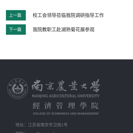
上一篇
校工会领导莅临我院调研指导工作
下一篇
我院教职工赴湖熟菊花展参观
地址：江苏省南京市卫岗1号