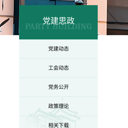
党建思政
PARTY BUILDING
党建动态
工会动态
党务公开
政策理论
相关下载