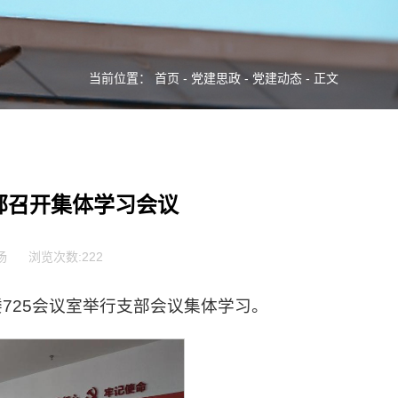
当前位置：
首页
-
党建思政
-
党建动态
- 正文
部召开集体学习会议
扬
浏览次数:
222
725会议室举行支部会议集体学习。