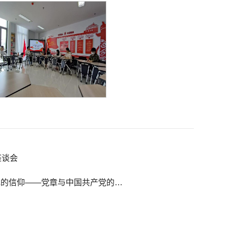
座谈会
主题教育进行时|国际贸易本科生党支部开展“永不褪色的信仰——党章与中国共产党的成功之道”主题党课