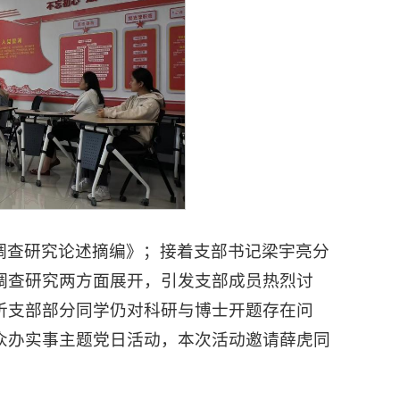
调查研究论述摘编》；接着支部书记梁宇亮分
调查研究两方面展开，引发支部成员热烈讨
析支部部分同学仍对科研与博士开题存在问
众办实事主题党日活动，本次活动邀请薛虎同