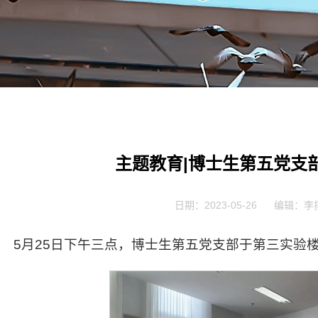
主题教育|博士生第五党支
日期：2023-05-26
编辑：李
5月25日下午三点，博士生第五党支部于第三实验楼