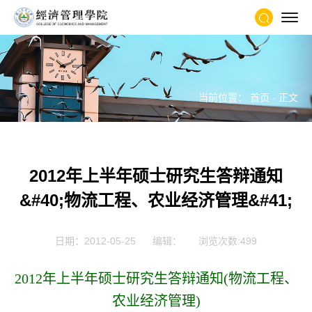
当前位置：
首页
- 正文
2012年上半年硕士研究生答辩通知
&#40;物流工程、农业经济管理&#41;
日期：2012-05-25
编辑：
浏览次数:
499
2012
年上半年硕士研究生答辩通知
(
物流工程、
农业经济管理
)