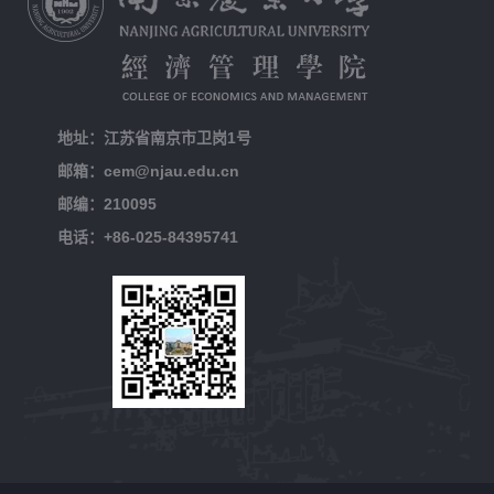
地址：江苏省南京市卫岗1号
邮箱：cem@njau.edu.cn
邮编：210095
电话：+86-025-84395741