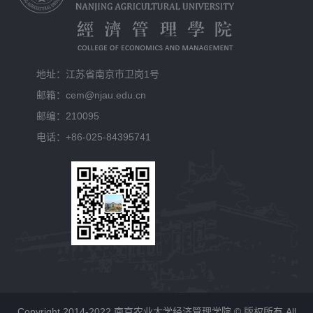
地址：江苏省南京市卫岗1号
邮箱：cem@njau.edu.cn
邮编：210095
电话：+86-025-84395741
Copyright 2014-2022 南京农业大学经济管理学院 © 版权所有 All