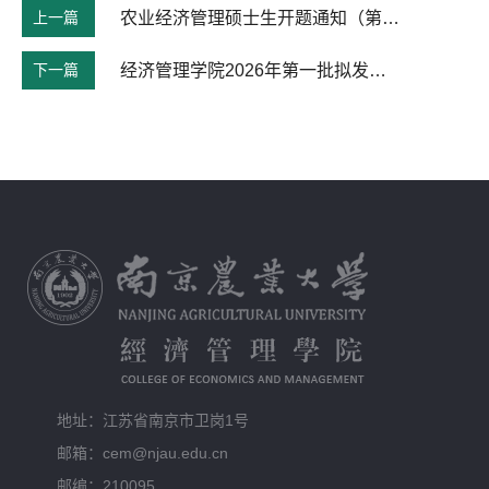
上一篇
农业经济管理硕士生开题通知（第三次）
下一篇
经济管理学院2026年第一批拟发展党员对象名单公示
地址：江苏省南京市卫岗1号
邮箱：cem@njau.edu.cn
邮编：210095