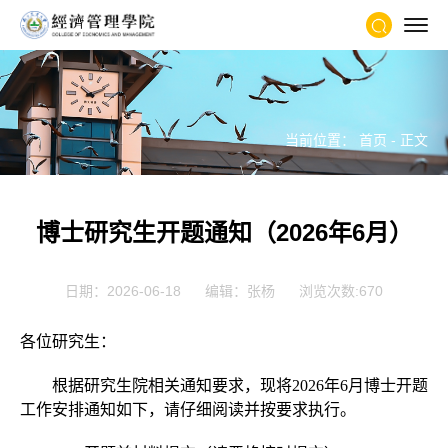
当前位置：
首页
- 正文
博士研究生开题通知（2026年6月）
日期：2026-06-18
编辑：张杨
浏览次数:
670
各位研究生：
根据研究生院相关通知要求，现将
2026
年
6
月博士开题
工作安排通知如下，请仔细阅读并按要求执行。