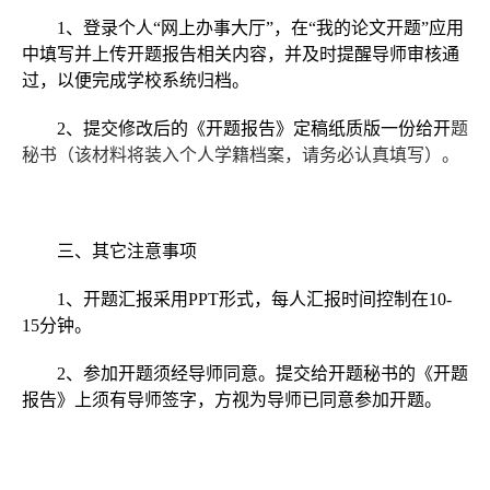
1
、登录个人“网上办事大厅”，在“我的论文开题
”
应用
中填写并上传开题报告相关内容，并及时提醒导师审核通
过，以便完成学校系统归档。
2
、提交修改后的《开题报告》定稿纸质版一份给开
题
秘书（
该材料将装入个人学籍档案，请务必认真填写
）。
三、其它注意事项
1
、开题汇报采用
PPT
形式，每人汇报时间控制在
10-
15
分钟。
2
、参加开题须经导师同意。提交给开题秘书的《开题
报告》上须有导师签字，方视为导师已同意参加开题。