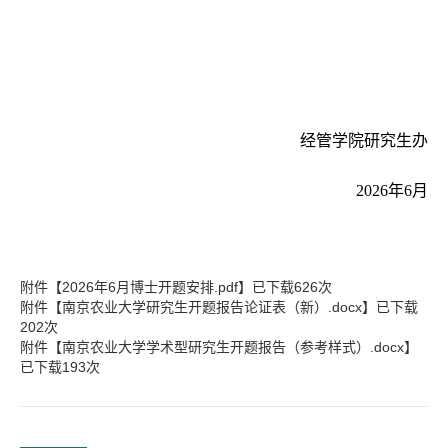
经管学院研究生办
2026
年
6
月
附件【
2026年6月博士开题安排.pdf
】已下载
626
次
附件【
南京农业大学研究生开题报告论证表（新）.docx
】已下载
202
次
附件【
南京农业大学学术型研究生开题报告（参考样式）.docx
】
已下载
193
次