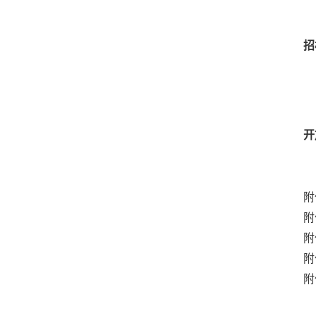
招
开
附
附
附
附
附