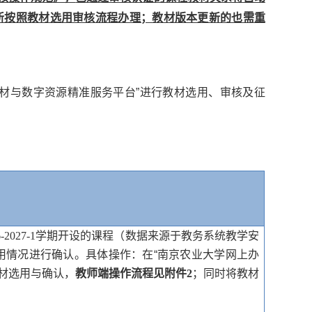
新按照教材选用审核流程办理；教材版本更新的也需
重
教材与数字资源精准服务平台”进行教材选用、审核及征
-2027-1
学期开设的课程（数据来源于教务系统教学安
用情况进行确认。具体操作：在“南京农业大学网上办
教材选用与确认，
教师端操作流程见附件
2
；同时将教材