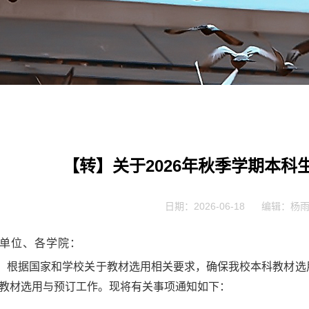
【转】关于2026年秋季学期本
日期：2026-06-18
编辑：杨
单位
、
各学院
：
根据国家和学校关于教材选用相关要求，确保我校本科教材选
教材选用与预订工作
。
现将有关事项通知如下
：