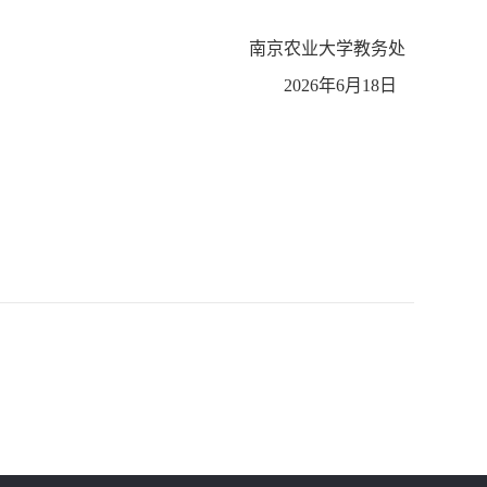
南京农业大学教务处
20
26
年
6
月
18
日