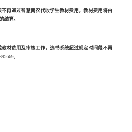
校不再通过智慧南农代收学生教材费用，教材费用将由
的结算。
成教材选用及审核工作，选书系统超过规定时间段不再
395669
。