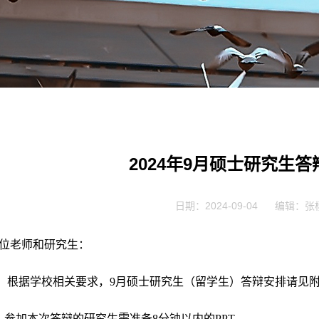
2024年9月硕士研究生
日期：2024-09-04
编辑：张
位老师和研究生：
根据学校相关要求，
9
月硕士研究生（留学生）答辩安排请见
、参加本次答辩的研究生需准备
8
分钟以内的
PPT
。