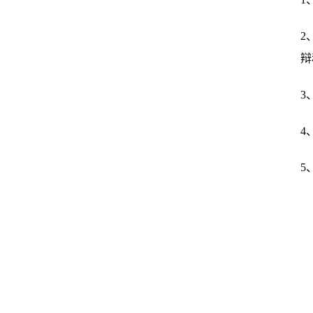
2
辩
3
4
5