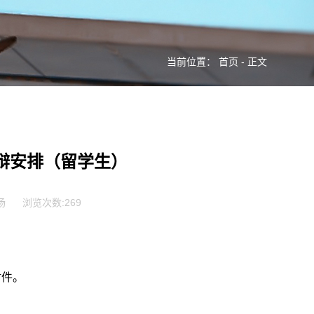
当前位置：
首页
- 正文
答辩安排（留学生）
杨
浏览次数:
269
附件。