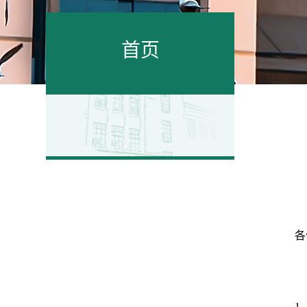
首页
各
1