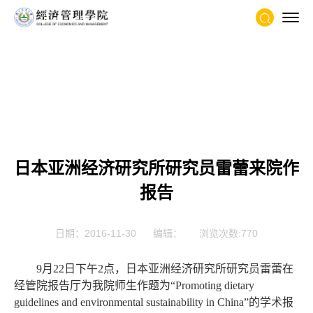
当前位置：
首页
-
科学研究
-
科研动态
- 正文
日本亚洲经济研究所研究员雷蕾来院作
报告
日期：2016-11-30
编辑：
浏览次数:
770
9月22日下午2点，日本亚洲经济研究所研究员雷蕾在
经管院报告厅为我院师生作题为“Promoting dietary
guidelines and environmental sustainability in China”的学术报