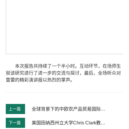
本次报告共持续了一个半小时。互动环节，在场师生
就该研究进行了进一步的交流与探讨，最后，全场听众对
雷蕾的精彩演讲报以热烈的掌声。
上一篇
全球背景下的中欧农产品贸易国际学术研讨会在南京农业大学举行
下一篇
美国田纳西州立大学Chris Clark教授来院作报告