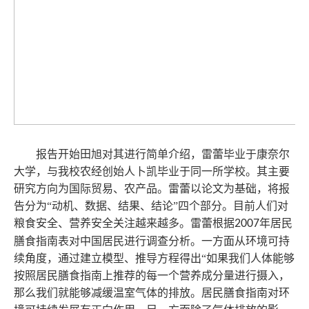
报告开始田旭对其进行简单介绍，雷蕾毕业于康奈尔
大学，与我校农经创始人卜凯毕业于同一所学校。其主要
研究方向为国际贸易、农产品。雷蕾以论文为基础，将报
告分为“动机、数据、结果、结论”四个部分。目前人们对
粮食安全、营养安全关注越来越多。雷蕾根据
2007
年居民
膳食指南表对中国居民进行调查分析。一方面从环境可持
续角度，通过建立模型、推导方程得出“如果我们人体能够
按照居民膳食指南上推荐的每一个营养成分量进行摄入，
那么我们就能够减缓温室气体的排放。居民膳食指南对环