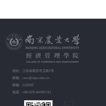
地址：江苏省南京市卫岗1号
邮箱：cem@njau.edu.cn
邮编：210095
电话：+86-025-84395741