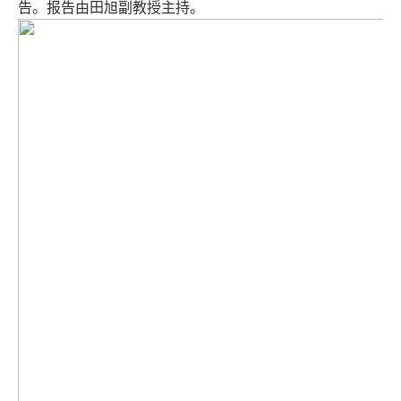
告。报告由田旭副教授主持。