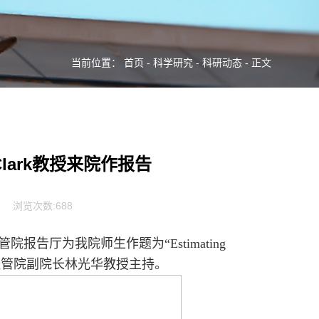
当前位置：
首页
-
科学研究
-
科研动态
- 正文
Clark教授来院作报告
浏览次数:
688
管院报告厅为我院师生作题为“Estimating
报告。报告由经管院副院长林光华教授主持。