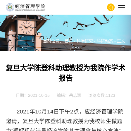
当前位置：
首页
-
科学研究
-
科研动态
- 正文
复旦大学陈登科助理教授为我院作学术
报告
日期：2021-10-15
编辑：岳志颖
浏览次数:
1123
2021年10月14日下午2点，应经济管理学院
邀请，复旦大学陈登科助理教授为我校师生做题
为“理解现代计量经济学的基本理念与核心方法”