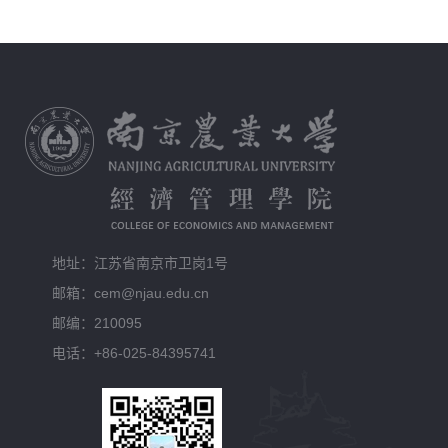
地址：江苏省南京市卫岗1号
邮箱：cem@njau.edu.cn
邮编：210095
电话：+86-025-84395741