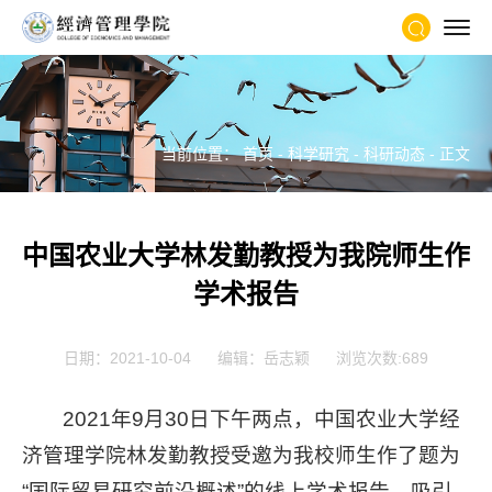
当前位置：
首页
-
科学研究
-
科研动态
- 正文
中国农业大学林发勤教授为我院师生作
学术报告
日期：2021-10-04
编辑：岳志颖
浏览次数:
689
2021年9月30日下午两点，中国农业大学经
济管理学院林发勤教授受邀为我校师生作了题为
“国际贸易研究前沿概述”的线上学术报告，吸引