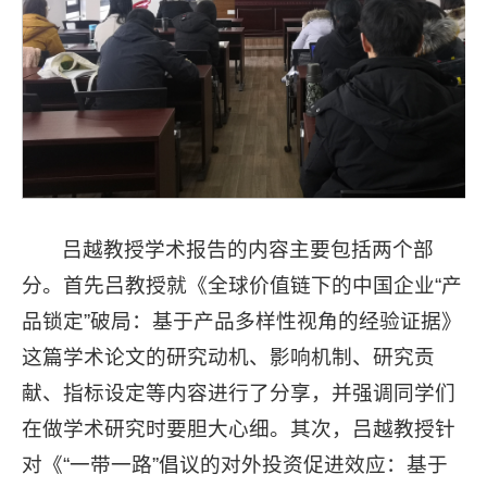
吕越教授学术报告的内容主要包括两个部
分。首先吕教授就《全球价值链下的中国企业“产
品锁定”破局：基于产品多样性视角的经验证据》
这篇学术论文的研究动机、影响机制、研究贡
献、指标设定等内容进行了分享，并强调同学们
在做学术研究时要胆大心细。其次，吕越教授针
对《“一带一路”倡议的对外投资促进效应：基于