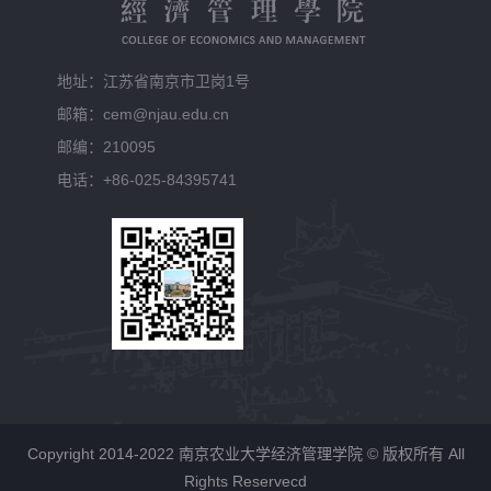
地址：江苏省南京市卫岗1号
邮箱：cem@njau.edu.cn
邮编：210095
电话：+86-025-84395741
Copyright 2014-2022 南京农业大学经济管理学院 © 版权所有 All
Rights Reservecd