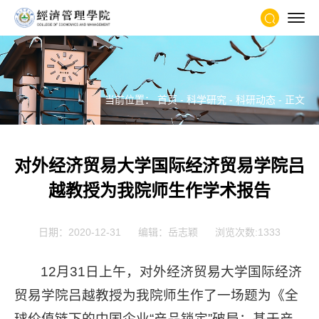
当前位置：
首页
-
科学研究
-
科研动态
- 正文
对外经济贸易大学国际经济贸易学院吕
越教授为我院师生作学术报告
日期：2020-12-31
编辑：岳志颖
浏览次数:
1333
12月31日上午，对外经济贸易大学国际经济
贸易学院吕越教授为我院师生作了一场题为《全
球价值链下的中国企业“产品锁定”破局：基于产