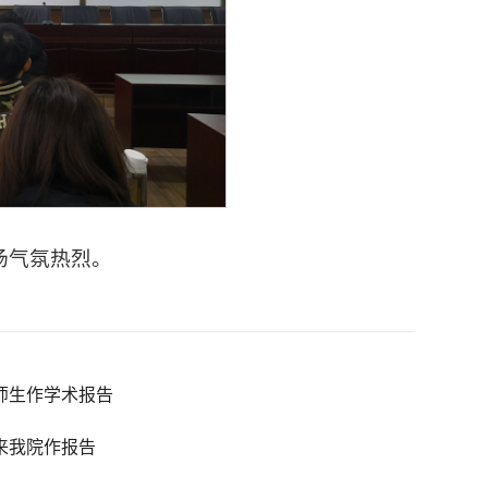
场气氛热烈。
师生作学术报告
来我院作报告