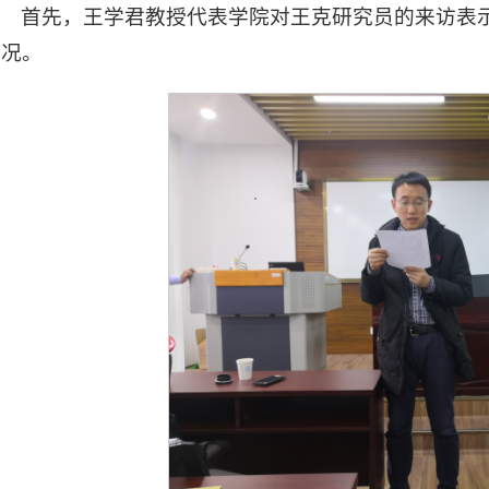
首先，王学君教授代表学院对王克研究员的来访表
情况。